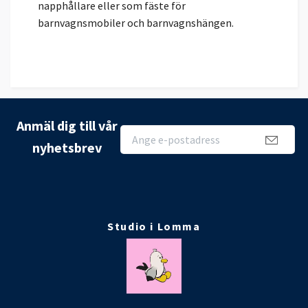
napphållare eller som fäste för
barnvagnsmobiler och barnvagnshängen.
Anmäl dig till vår
nyhetsbrev
Studio i Lomma