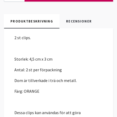
PRODUKTBESKRIVNING
RECENSIONER
2 st clips.
Storlek: 4,5 cm x 3 cm
Antal: 2 st per förpackning
Dom är tillverkade i trä och metall.
Färg: ORANGE
Dessa clips kan användas för att göra