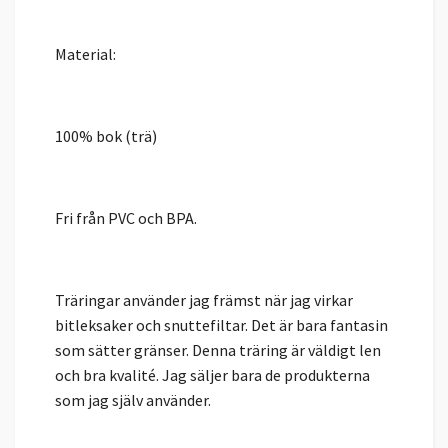
Material:
100% bok (trä)
Fri från PVC och BPA.
Träringar använder jag främst när jag virkar
bitleksaker och snuttefiltar. Det är bara fantasin
som sätter gränser. Denna träring är väldigt len
och bra kvalité. Jag säljer bara de produkterna
som jag själv använder.