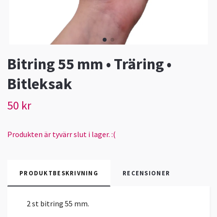
Bitring 55 mm • Träring •
Bitleksak
50 kr
Produkten är tyvärr slut i lager. :(
PRODUKTBESKRIVNING
RECENSIONER
2 st bitring 55 mm.