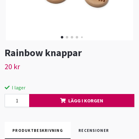
Rainbow knappar
20 kr
I lager
LÄGG I KORGEN
PRODUKTBESKRIVNING
RECENSIONER