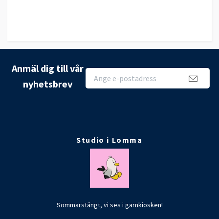
Anmäl dig till vår
nyhetsbrev
Studio i Lomma
Sommarstängt, vi ses i garnkiosken!