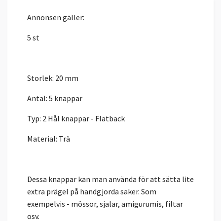
Annonsen gäller:
5 st
Storlek: 20 mm
Antal: 5 knappar
Typ: 2 Hål knappar - Flatback
Material: Trä
Dessa knappar kan man använda för att sätta lite
extra prägel på handgjorda saker. Som
exempelvis - mössor, sjalar, amigurumis, filtar
osv.