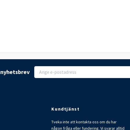
r nyhetsbrev
Kundtjänst
Tveka inte att kontakta oss om du har
någon fråga eller fundering. Vi svarar alltid