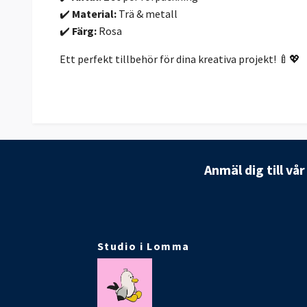
✔️
Material:
Trä & metall
✔️
Färg:
Rosa
Ett perfekt tillbehör för dina kreativa projekt! 🍼💖
Anmäl dig till vå
Studio i Lomma