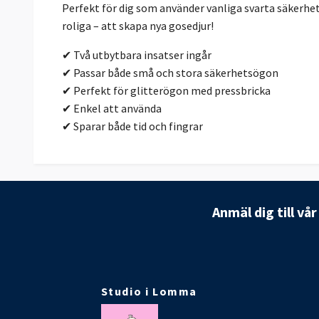
Perfekt för dig som använder vanliga svarta säkerhe
roliga – att skapa nya gosedjur!
✔ Två utbytbara insatser ingår
✔ Passar både små och stora säkerhetsögon
✔ Perfekt för glitterögon med pressbricka
✔ Enkel att använda
✔ Sparar både tid och fingrar
Anmäl dig till vå
Studio i Lomma