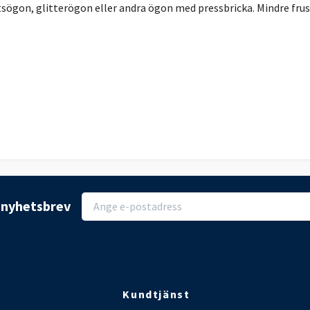
tsögon, glitterögon eller andra ögon med pressbricka. Mindre frus
r nyhetsbrev
Kundtjänst