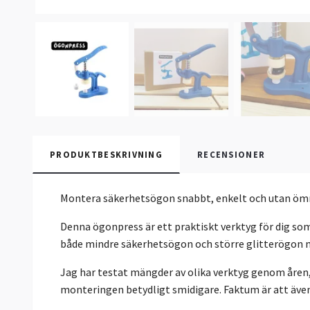
PRODUKTBESKRIVNING
RECENSIONER
Montera säkerhetsögon snabbt, enkelt och utan öm
Denna ögonpress är ett praktiskt verktyg för dig som
både mindre säkerhetsögon och större glitterögon m
Jag har testat mängder av olika verktyg genom åren, 
monteringen betydligt smidigare. Faktum är att äve