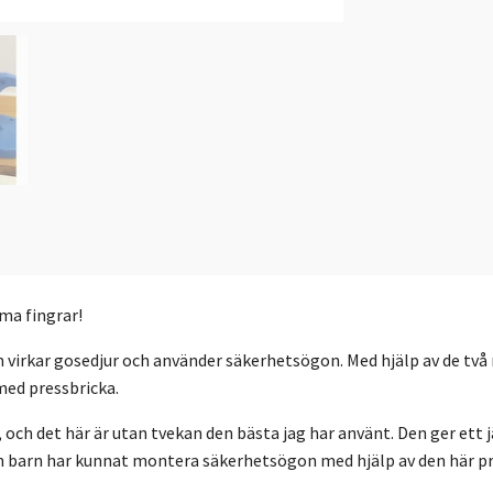
ma fingrar!
 virkar gosedjur och använder säkerhetsögon. Med hjälp av de två
ed pressbricka.
och det här är utan tvekan den bästa jag har använt. Den ger ett 
n barn har kunnat montera säkerhetsögon med hjälp av den här p