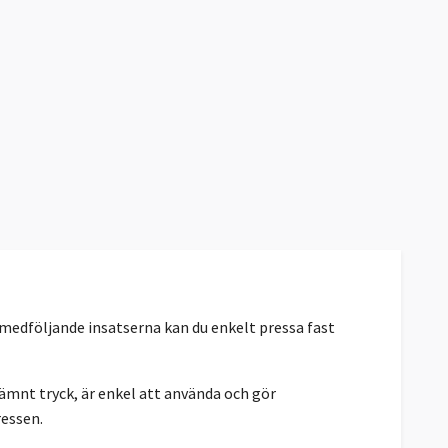
 medföljande insatserna kan du enkelt pressa fast
jämnt tryck, är enkel att använda och gör
ressen.