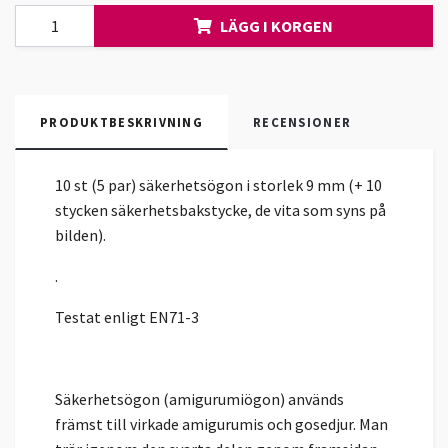
LÄGG I KORGEN
PRODUKTBESKRIVNING
RECENSIONER
10 st (5 par) säkerhetsögon i storlek 9 mm (+ 10
stycken säkerhetsbakstycke, de vita som syns på
bilden).
.
Testat enligt EN71-3
Säkerhetsögon (amigurumiögon) används
främst till virkade amigurumis och gosedjur. Man