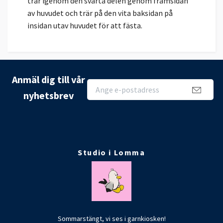
trär igenom den svarta delen genom framsidan
av huvudet och trär på den vita baksidan på
insidan utav huvudet för att fästa.
Anmäl dig till vår
nyhetsbrev
Studio i Lomma
Sommarstängt, vi ses i garnkiosken!