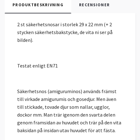
PRODUKTBESKRIVNING
RECENSIONER
2 st säkerhetsnosar i storlek 29 x 22 mm (+ 2
stycken säkerhetsbakstycke, de vita ni ser på
bilden).
Testat enligt EN71
Säkerhetsnos (amiguruminos) används främst
till virkade amigurumis och gosedjur. Men även
till stickade, tovade djur som nallar, ugglor,
dockor mm. Man trär igenom den svarta delen
genom framsidan av huvudet och trär på den vita
baksidan på insidan utav huvudet för att fästa.