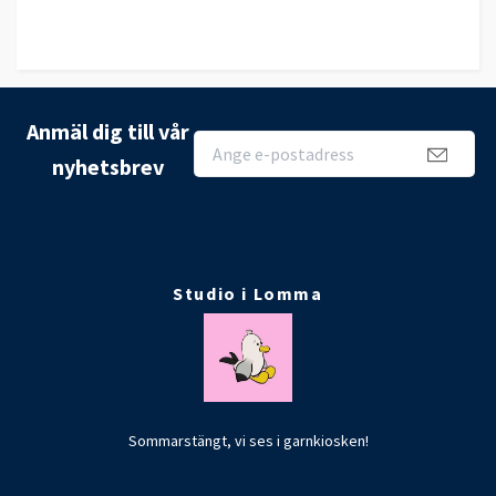
Anmäl dig till vår
nyhetsbrev
Studio i Lomma
Sommarstängt, vi ses i garnkiosken!