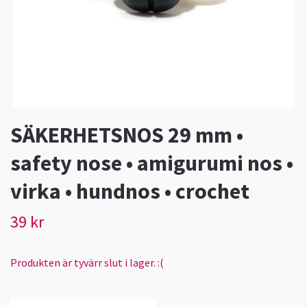
SÄKERHETSNOS 29 mm •
safety nose • amigurumi nos •
virka • hundnos • crochet
39 kr
Produkten är tyvärr slut i lager. :(