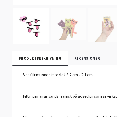
PRODUKTBESKRIVNING
RECENSIONER
5 st filtmunnar i storlek 3,2 cm x 2,1 cm
Filtmunnar används främst på gosedjur som är virkad