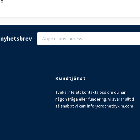
Co.
r nyhetsbrev
Kundtjänst
Tveka inte att kontakta oss om du har
någon fråga eller fundering. Vi svarar alltid
så snabbt vi kan!
info@crochetbykim.com