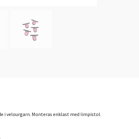
e i velourgarn. Monteras enklast med limpistol.