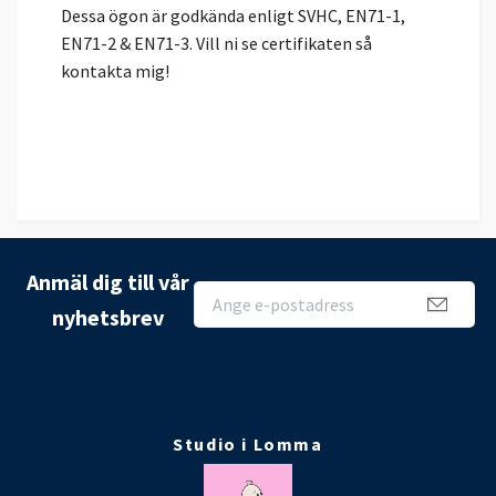
Dessa ögon är godkända enligt SVHC, EN71-1,
EN71-2 & EN71-3. Vill ni se certifikaten så
kontakta mig!
Anmäl dig till vår
nyhetsbrev
Studio i Lomma