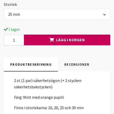
Storlek
25 mm
I lager
LÄGG I KORGEN
PRODUKTBESKRIVNING
RECENSIONER
2 st (1 par) säkerhetsögon (+ 2 stycken
säkerhetsbakstycken)
Färg: Mint med orange pupill
Finns i storlekarna: 16, 20, 25 och 30 mm