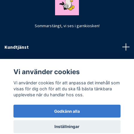
Sommarstängt, vi ses i garnkiosken!
Kundtjänst
Fotmeny
Vi använder cookies
Vi använder cookies för att anpassa det innehåll som
visas för dig och för att du ska få bästa tänkbara
upplevelse när du handlar hos oss.
Godkänn alla
© 2026 CrochetByKim
Inställningar