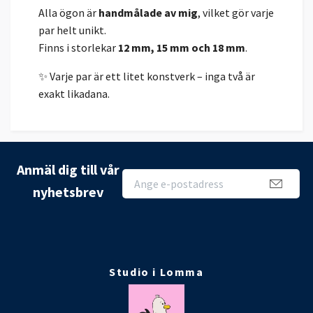
Alla ögon är
handmålade av mig
, vilket gör varje
par helt unikt.
Finns i storlekar
12 mm, 15 mm och 18 mm
.
✨ Varje par är ett litet konstverk – inga två är
exakt likadana.
Anmäl dig till vår
nyhetsbrev
Studio i Lomma