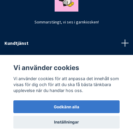
Sommarstängt, vi ses i garnkiosken!
Kundtjänst
Fotmeny
Vi använder cookies
Vi använder cookies för att anpassa det innehåll som
visas för dig och för att du ska få bästa tänkbara
upplevelse när du handlar hos oss.
Godkänn alla
© 2026 CrochetByKim
Inställningar