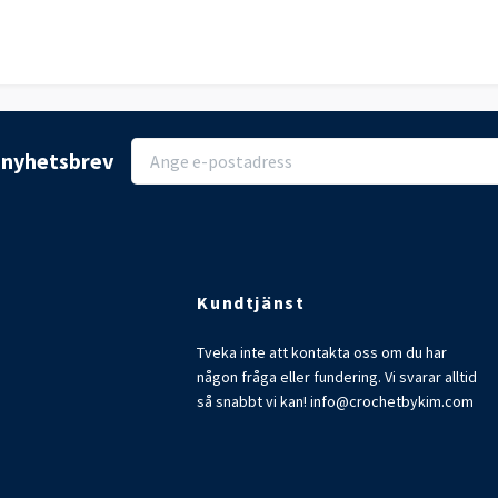
r nyhetsbrev
Kundtjänst
Tveka inte att kontakta oss om du har
någon fråga eller fundering. Vi svarar alltid
så snabbt vi kan!
info@crochetbykim.com