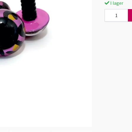
I lager