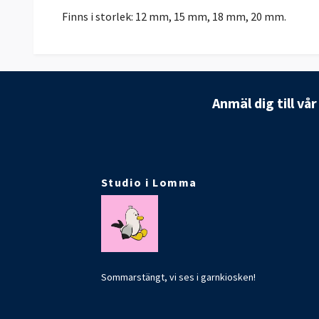
Finns i storlek: 12 mm, 15 mm, 18 mm, 20 mm.
Anmäl dig till vå
Studio i Lomma
Sommarstängt, vi ses i garnkiosken!