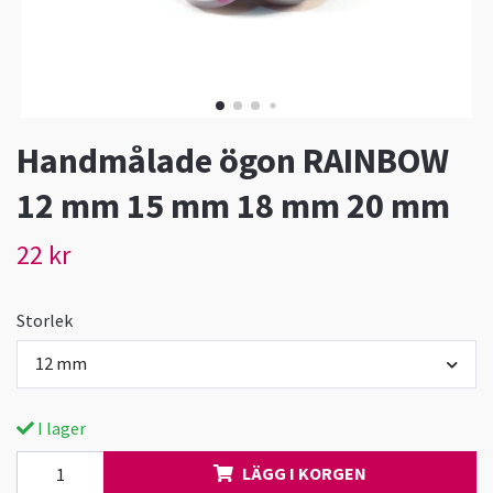
Handmålade ögon RAINBOW
12 mm 15 mm 18 mm 20 mm
22 kr
Storlek
12 mm
I lager
LÄGG I KORGEN