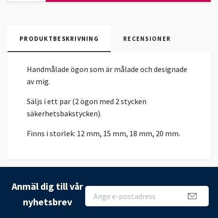
PRODUKTBESKRIVNING
RECENSIONER
Handmålade ögon som är målade och designade
av mig.
Säljs i ett par (2 ögon med 2 stycken
säkerhetsbakstycken).
Finns i storlek: 12 mm, 15 mm, 18 mm, 20 mm.
Anmäl dig till vår
nyhetsbrev