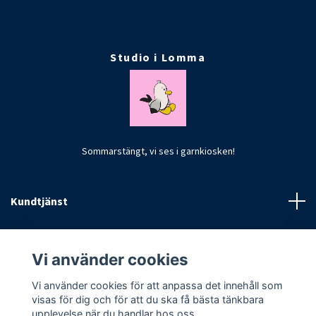
Studio i Lomma
Sommarstängt, vi ses i garnkiosken!
Kundtjänst
Fotmeny
Vi använder cookies
Vi använder cookies för att anpassa det innehåll som
visas för dig och för att du ska få bästa tänkbara
upplevelse när du handlar hos oss.