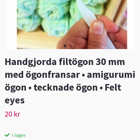
Handgjorda filtögon 30 mm
med ögonfransar • amigurumi
ögon • tecknade ögon • Felt
eyes
20 kr
I lager