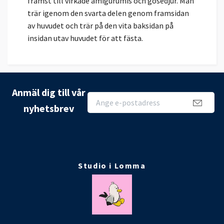
främst till virkade amigurumis och gosedjur. Man
trär igenom den svarta delen genom framsidan
av huvudet och trär på den vita baksidan på
insidan utav huvudet för att fästa.
Anmäl dig till vår
nyhetsbrev
Studio i Lomma