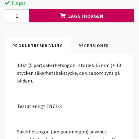
I lager
LÄGG I KORGEN
PRODUKTBESKRIVNING
RECENSIONER
10 st (5 par) säkerhetsögon i storlek 15 mm (+ 10
stycken säkerhetsbakstycke, de vita som syns på
bilden).
.
Testat enligt EN71-3
Säkerhetsögon (amigurumiögon) används