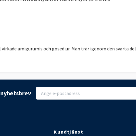
virkade amigurumis och gosedjur. Man trär igenom den svarta del
r nyhetsbrev
Kundtjänst