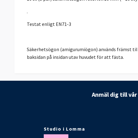
.
Testat enligt EN71-3
Säkerhetsögon (amigurumiögon) används främst till 
baksidan på insidan utav huvudet för att fästa.
Anmäl dig till vå
Studio i Lomma