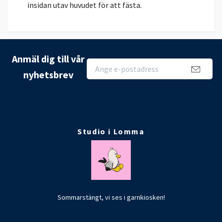
insidan utav huvudet för att fästa.
Anmäl dig till vår
nyhetsbrev
Studio i Lomma
Sommarstängt, vi ses i garnkiosken!