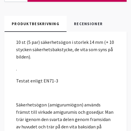
PRODUKTBESKRIVNING
RECENSIONER
10 st (5 par) säkerhetsögon i storlek 14 mm (+ 10
stycken säkerhetsbakstycke, de vita som syns på
bilden).
.
Testat enligt EN71-3
Säkerhetsögon (amigurumiögon) används
främst till virkade amigurumis och gosedjur. Man
trär igenom den svarta delen genom framsidan
av huvudet och trär på den vita baksidan på