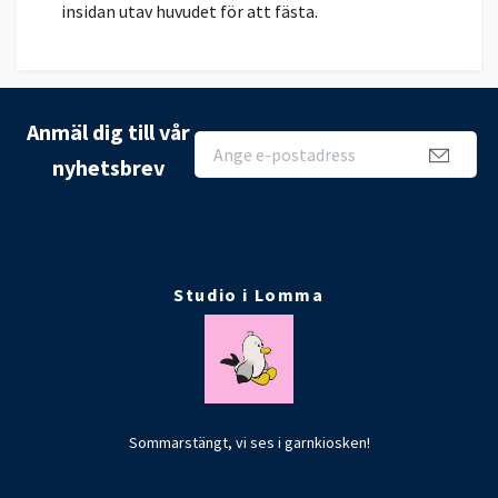
insidan utav huvudet för att fästa.
Anmäl dig till vår
nyhetsbrev
Studio i Lomma
Sommarstängt, vi ses i garnkiosken!