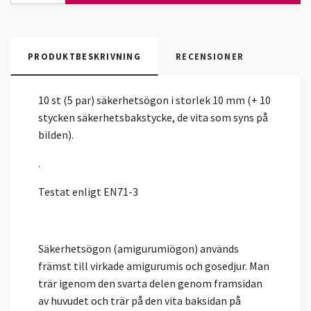
PRODUKTBESKRIVNING
RECENSIONER
10 st (5 par) säkerhetsögon i storlek 10 mm (+ 10
stycken säkerhetsbakstycke, de vita som syns på
bilden).
.
Testat enligt EN71-3
Säkerhetsögon (amigurumiögon) används
främst till virkade amigurumis och gosedjur. Man
trär igenom den svarta delen genom framsidan
av huvudet och trär på den vita baksidan på