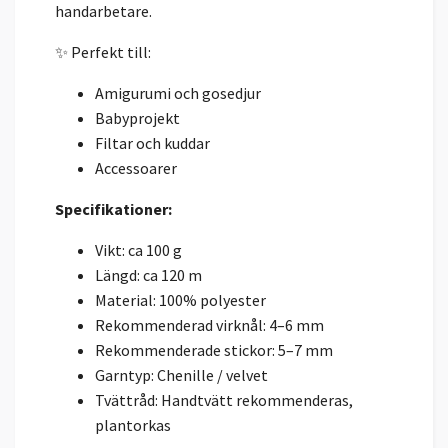
handarbetare.
✨ Perfekt till:
Amigurumi och gosedjur
Babyprojekt
Filtar och kuddar
Accessoarer
Specifikationer:
Vikt: ca 100 g
Längd: ca 120 m
Material: 100% polyester
Rekommenderad virknål: 4–6 mm
Rekommenderade stickor: 5–7 mm
Garntyp: Chenille / velvet
Tvättråd: Handtvätt rekommenderas,
plantorkas