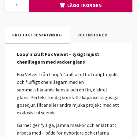
LÄGG I KORGEN
PRODUKTBESKRIVNING
RECENSIONER
Loop’n’craft Fox Velvet – lyxigt mjukt
chenillegarn med vacker glans
Fox Velvet från Loop’n’craft är ett otroligt mjukt
och fluffigt chenillegarn med en
sammetsliknande känsla och en fin, diskret
glans. Perfekt för dig som vill skapa extra gosiga
gosedjur, filtar eller andra mjuka projekt med ett
exklusivt utseende.
Garnet ger fylliga, jämna maskor och är lätt att
arbeta med – både för nybörjare och erfarna