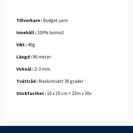
Tillverkare :
Budget yarn
Innehåll :
100% bomull
Vikt :
40g
Längd :
96 meter
Virknål :
2-3 mm
Tvättråd :
Maskintvätt 30 grader
Stickfasthet :
10 x 10 cm = 23m x 30v