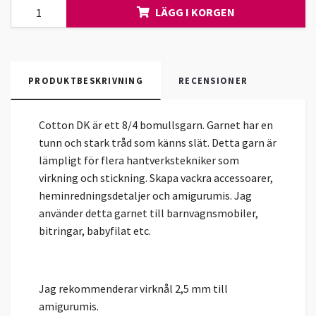
LÄGG I KORGEN
PRODUKTBESKRIVNING
RECENSIONER
Cotton DK är ett 8/4 bomullsgarn. Garnet har en
tunn och stark tråd som känns slät. Detta garn är
lämpligt för flera hantverkstekniker som
virkning och stickning. Skapa vackra accessoarer,
heminredningsdetaljer och amigurumis. Jag
använder detta garnet till barnvagnsmobiler,
bitringar, babyfilat etc.
Jag rekommenderar virknål 2,5 mm till
amigurumis.