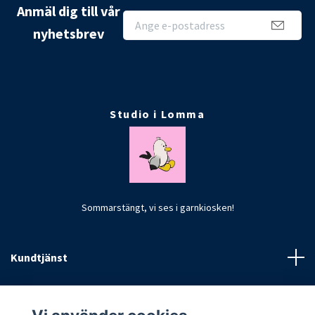
Anmäl dig till vår
nyhetsbrev
Studio i Lomma
Sommarstängt, vi ses i garnkiosken!
Kundtjänst
Fotmeny