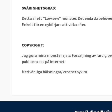
SVÅRIGHETSGRAD:
Detta är ett "Low sew" mönster. Det enda du behöver 
Enkelt för en nybörjare att virka efter.
COPYRIGHT:
Jag göra mina mönster själv. Försäljning av färdig pro
publicera det på internet.
Med vänliga hälsningar/ crochetbykim