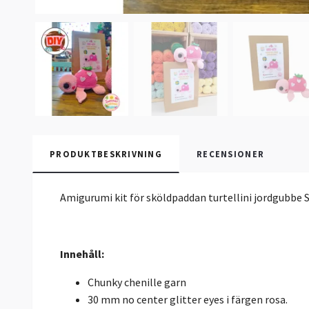
PRODUKTBESKRIVNING
RECENSIONER
Amigurumi kit för sköldpaddan turtellini jordgubbe S
Innehåll:
Chunky chenille garn
30 mm no center glitter eyes i färgen rosa.