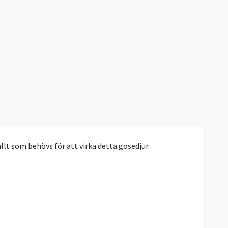
llt som behövs för att virka detta gosedjur.