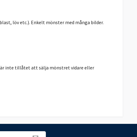
blast, löv etc.). Enkelt mönster med många bilder.
r inte tillåtet att sälja mönstret vidare eller