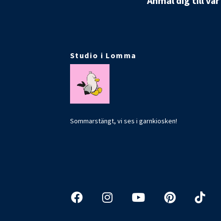
Anmäl dig till vå
Studio i Lomma
Sommarstängt, vi ses i garnkiosken!