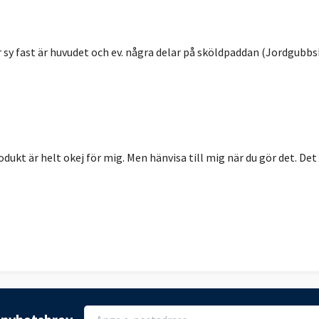
sy fast är huvudet och ev. några delar på sköldpaddan (Jordgubbs
dukt är helt okej för mig. Men hänvisa till mig när du gör det. Det ä