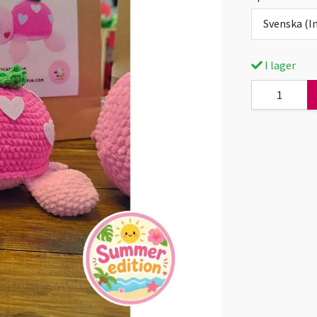
Svenska (In
I lager