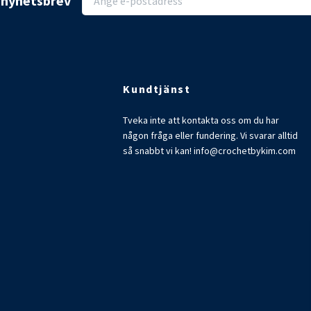
r nyhetsbrev
Kundtjänst
Tveka inte att kontakta oss om du har
någon fråga eller fundering. Vi svarar alltid
så snabbt vi kan!
info@crochetbykim.com