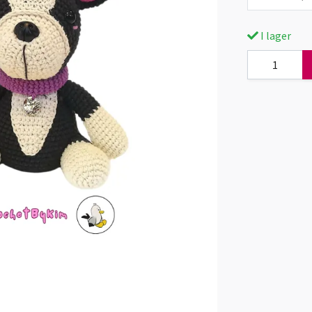
I lager