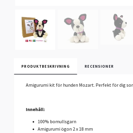
PRODUKTBESKRIVNING
RECENSIONER
Amigurumi kit för hunden Mozart. Perfekt för dig som 
Innehåll:
100% bomullsgarn
Amigurumi ögon 2 x 18 mm