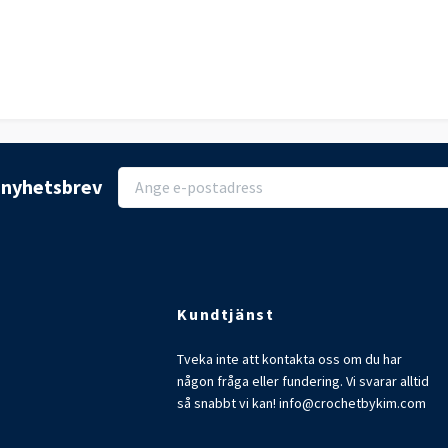
r nyhetsbrev
Kundtjänst
Tveka inte att kontakta oss om du har
någon fråga eller fundering. Vi svarar alltid
så snabbt vi kan!
info@crochetbykim.com