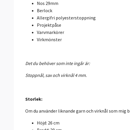
Nos 29mm
Berlock
Allergifri polyesterstoppning
Projektpåse
Varvmarkörer
Virkmönster
Det du behöver som inte ingår är:
Stoppnål, sax och virknål 4 mm.
Storlek:
Om du använder liknande garn och virknål som mig bl
Höjd: 26 cm
Bredd: 20 cm