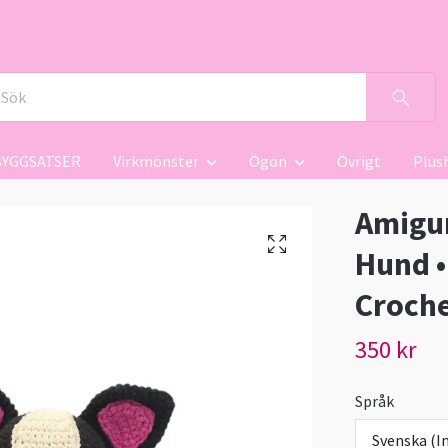
BYGGSATSER
Virkmönster
Ögon
Övrigt
Plus
Amigur
Hund • 
Croch
350 kr
Språk
Svenska (In