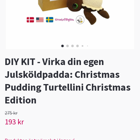
DIY KIT - Virka din egen
Julsköldpadda: Christmas
Pudding Turtellini Christmas
Edition
275 kr
193 kr