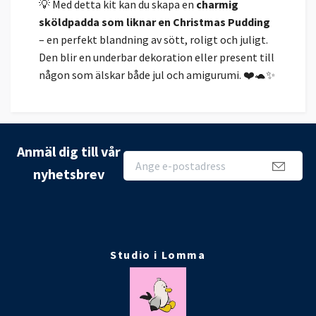
💡 Med detta kit kan du skapa en
charmig
sköldpadda som liknar en Christmas Pudding
– en perfekt blandning av sött, roligt och juligt.
Den blir en underbar dekoration eller present till
någon som älskar både jul och amigurumi. ❤️🐢✨
Anmäl dig till vår
nyhetsbrev
Studio i Lomma