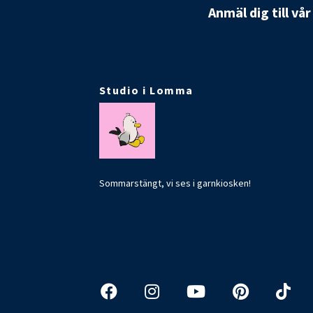
Anmäl dig till vå
Studio i Lomma
Sommarstängt, vi ses i garnkiosken!