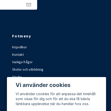
Fotmeny
Köpvillkor
Kontakt
Vanliga frågor
Skolor och utbildning
Studio
Vi använder cookies
Marknader och mässor
Vi använder cookies för att anpassa det innehåll
som visas för dig och för att du ska få bästa
tänkbara upplevelse när du handlar hos oss.