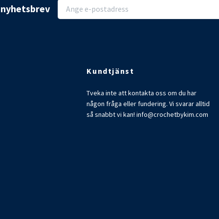
r nyhetsbrev
Kundtjänst
Tveka inte att kontakta oss om du har
någon fråga eller fundering. Vi svarar alltid
så snabbt vi kan!
info@crochetbykim.com