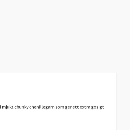
as i mjukt chunky chenillegarn som ger ett extra gosigt