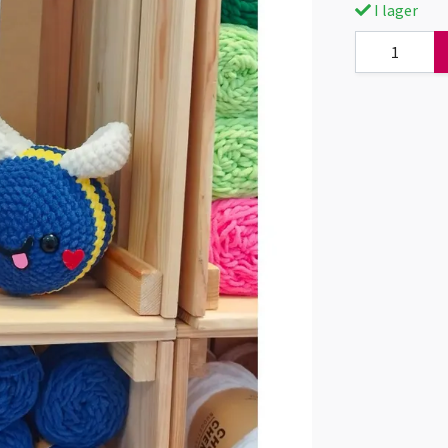
I lager