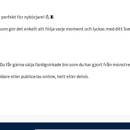
perfekt för nybörjare! 💪🧵
om gör det enkelt att följa varje moment och lyckas med ditt Sve
 Du får gärna sälja färdigvirkade bin som du har gjort från möns
dare eller publiceras online, helt eller delvis.