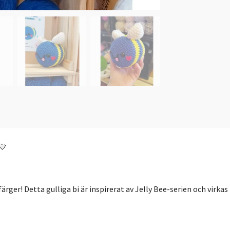
💛
 färger! Detta gulliga bi är inspirerat av Jelly Bee-serien och virk