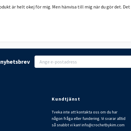
dukt är helt okej för mig. Men hänvisa till mig när du gör det. Det ä
r nyhetsbrev
Kundtjänst
Tveka inte att kontakta oss om du har
någon fråga eller fundering. Vi svarar alltid
så snabbt vi kan!
info@crochetbykim.com