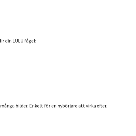
ir din LULU fågel:
nga bilder. Enkelt för en nybörjare att virka efter.