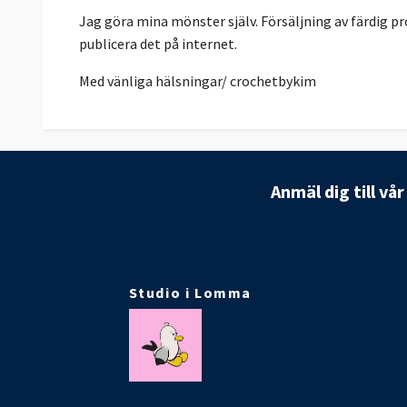
Jag göra mina mönster själv. Försäljning av färdig pro
publicera det på internet.
Med vänliga hälsningar/ crochetbykim
Anmäl dig till vå
Studio i Lomma