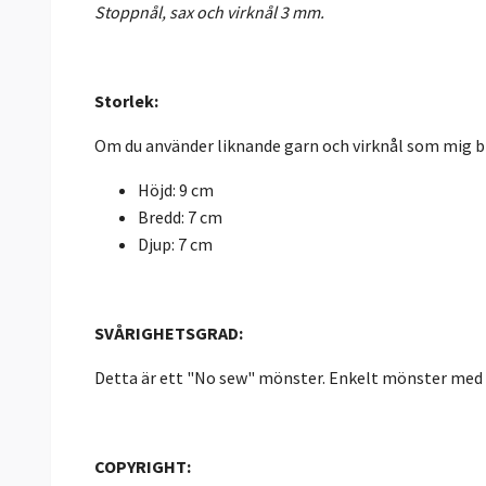
Stoppnål, sax och virknål 3 mm.
Storlek:
Om du använder liknande garn och virknål som mig bl
Höjd: 9 cm
Bredd: 7 cm
Djup: 7 cm
SVÅRIGHETSGRAD:
Detta är ett "No sew" mönster. Enkelt mönster med må
COPYRIGHT: