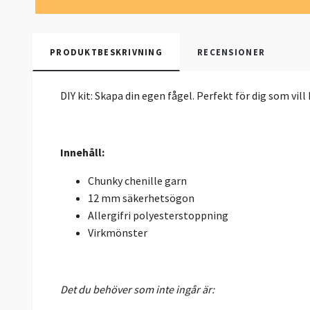
PRODUKTBESKRIVNING
RECENSIONER
DIY kit: Skapa din egen fågel. Perfekt för dig som vil
Innehåll:
Chunky chenille garn
12 mm säkerhetsögon
Allergifri polyesterstoppning
Virkmönster
Det du behöver som inte ingår är: