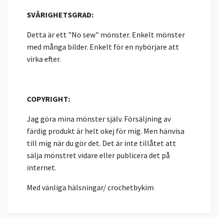
SVÅRIGHETSGRAD:
Detta är ett "No sew" mönster. Enkelt mönster
med många bilder. Enkelt för en nybörjare att
virka efter.
COPYRIGHT:
Jag göra mina mönster själv. Försäljning av
färdig produkt är helt okej för mig. Men hänvisa
till mig när du gör det. Det är inte tillåtet att
sälja mönstret vidare eller publicera det på
internet.
Med vänliga hälsningar/ crochetbykim