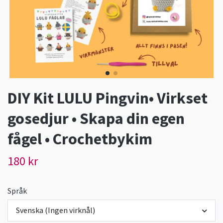
DIY Kit LULU Pingvin• Virkset
gosedjur • Skapa din egen
fågel • Crochetbykim
180 kr
Språk
Svenska (Ingen virknål)