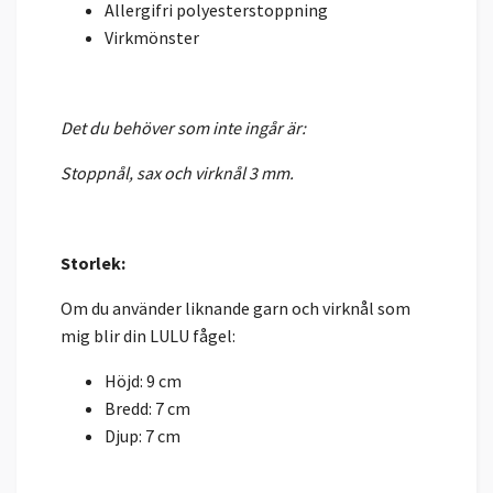
Allergifri polyesterstoppning
Virkmönster
Det du behöver som inte ingår är:
Stoppnål, sax och virknål 3 mm.
Storlek:
Om du använder liknande garn och virknål som
mig blir din LULU fågel:
Höjd: 9 cm
Bredd: 7 cm
Djup: 7 cm