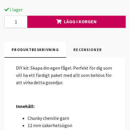
I lager
LÄGG I KORGEN
PRODUKTBESKRIVNING
RECENSIONER
DIY kit: Skapa din egen fågel. Perfekt för dig som
vill ha ett färdigt paket med allt som behövs för
att virka detta gosedjur.
Innehåll:
Chunky chenille garn
12 mm säkerhetsögon