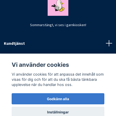
Sommarstängt, vi ses i garnkiosken!
Kundtjänst
Fotmeny
Vi använder cookies
Vi använder cookies för att anpassa det innehåll som
visas för dig och för att du ska få bästa tänkbara
upplevelse när du handlar hos oss.
Godkänn alla
© 2026 CrochetByKim
Inställningar