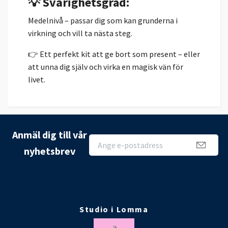
💡 Svårighetsgrad:
Medelnivå – passar dig som kan grunderna i
virkning och vill ta nästa steg.
👉 Ett perfekt kit att ge bort som present – eller
att unna dig själv och virka en magisk vän för
livet.
Anmäl dig till vår
nyhetsbrev
Studio i Lomma