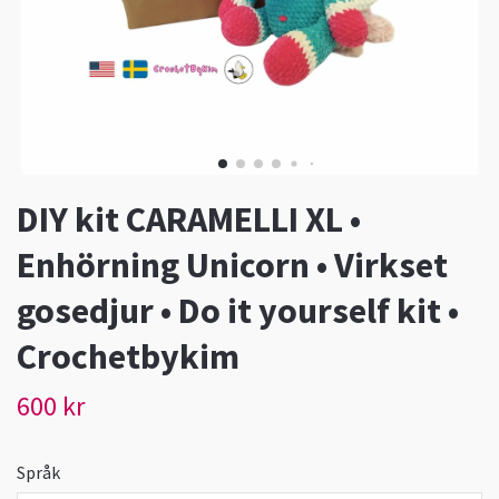
DIY kit CARAMELLI XL •
Enhörning Unicorn • Virkset
gosedjur • Do it yourself kit •
Crochetbykim
600 kr
Språk