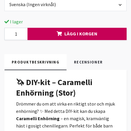
Svenska (Ingen virknål)
I lager
LÄGG I KORGEN
PRODUKTBESKRIVNING
RECENSIONER
🦄 DIY-kit – Caramelli
Enhörning (Stor)
Drömmer du om att virka en riktigt stor och mjuk
enhörning? ✨ Med detta DIY-kit kan du skapa
Caramelli Enhörning
– en magisk, kramvänlig
häst i gosigt chenillegarn. Perfekt för både barn