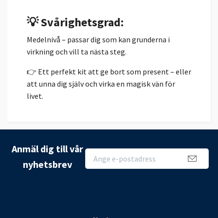
💡 Svårighetsgrad:
Medelnivå – passar dig som kan grunderna i
virkning och vill ta nästa steg.
👉 Ett perfekt kit att ge bort som present – eller
att unna dig själv och virka en magisk vän för
livet.
Anmäl dig till vår
nyhetsbrev