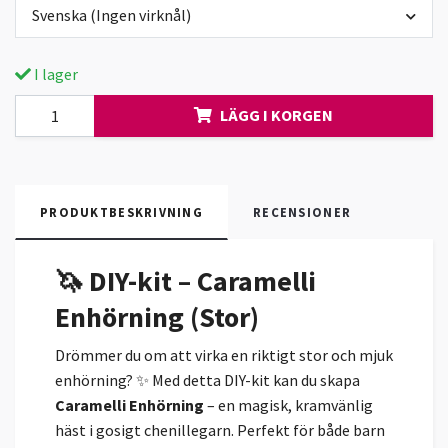
Svenska (Ingen virknål)
I lager
LÄGG I KORGEN
PRODUKTBESKRIVNING
RECENSIONER
🦄 DIY-kit – Caramelli
Enhörning (Stor)
Drömmer du om att virka en riktigt stor och mjuk
enhörning? ✨ Med detta DIY-kit kan du skapa
Caramelli Enhörning
– en magisk, kramvänlig
häst i gosigt chenillegarn. Perfekt för både barn