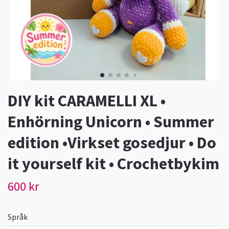
DIY kit CARAMELLI XL •
Enhörning Unicorn • Summer
edition •Virkset gosedjur • Do
it yourself kit • Crochetbykim
600 kr
Språk