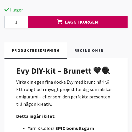
I lager
LÄGG I KORGEN
PRODUKTBESKRIVNING
RECENSIONER
Evy DIY-kit – Brunett 🤎🧶
Virka din egen fina docka Evy med brunt hår! 🌸
Ett roligt och mysigt projekt för dig som älskar
amigurumi – eller som den perfekta presenten
till någon kreativ.
Detta ingår i kitet:
Yarn & Colors
EPIC bomullsgarn