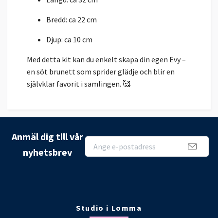
Bredd: ca 22 cm
Djup: ca 10 cm
Med detta kit kan du enkelt skapa din egen Evy –
en söt brunett som sprider glädje och blir en
självklar favorit i samlingen. 🥰
Anmäl dig till vår
nyhetsbrev
Studio i Lomma