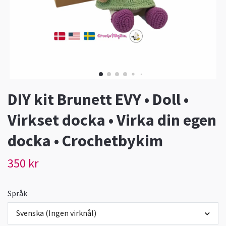
DIY kit Brunett EVY • Doll •
Virkset docka • Virka din egen
docka • Crochetbykim
350 kr
Språk
Svenska (Ingen virknål)