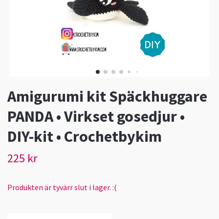
Amigurumi kit Späckhuggare
PANDA • Virkset gosedjur •
DIY-kit • Crochetbykim
225 kr
Produkten är tyvärr slut i lager. :(