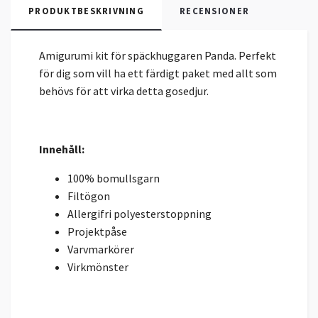
PRODUKTBESKRIVNING
RECENSIONER
Amigurumi kit för späckhuggaren Panda. Perfekt
för dig som vill ha ett färdigt paket med allt som
behövs för att virka detta gosedjur.
Innehåll:
100% bomullsgarn
Filtögon
Allergifri polyesterstoppning
Projektpåse
Varvmarkörer
Virkmönster