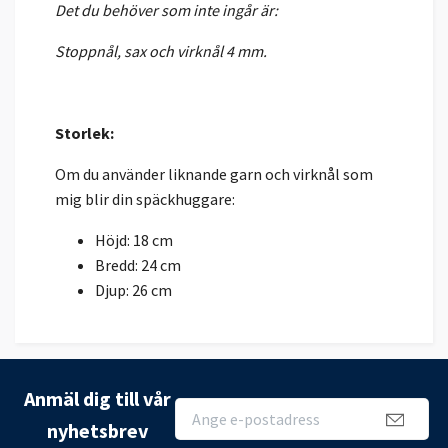
Det du behöver som inte ingår är:
Stoppnål, sax och virknål 4 mm.
Storlek:
Om du använder liknande garn och virknål som
mig blir din späckhuggare:
Höjd: 18 cm
Bredd: 24 cm
Djup: 26 cm
Anmäl dig till vår
nyhetsbrev