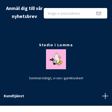
Anmäl dig till vår
nyhetsbrev
Studio i Lomma
Sommarstängt, vi ses i garnkiosken!
Kundtjänst
Fotmeny