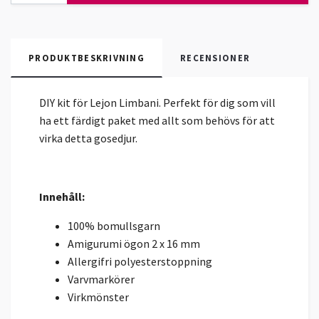
PRODUKTBESKRIVNING
RECENSIONER
DIY kit för Lejon Limbani. Perfekt för dig som vill
ha ett färdigt paket med allt som behövs för att
virka detta gosedjur.
Innehåll:
100% bomullsgarn
Amigurumi ögon 2 x 16 mm
Allergifri polyesterstoppning
Varvmarkörer
Virkmönster