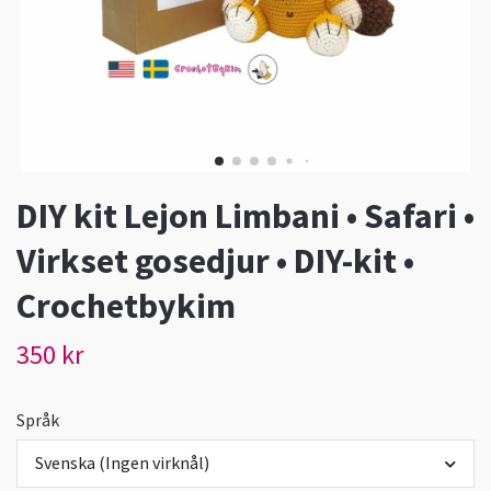
DIY kit Lejon Limbani • Safari •
Virkset gosedjur • DIY-kit •
Crochetbykim
350 kr
Språk
Svenska (Ingen virknål)